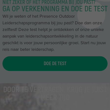
NIET ZEKER OF HET PROGRAMMA BIJ JOU PAST?
GA OP VERKENNING EN DOE DE TEST
Wil je weten of het Presence Outdoor
Leiderschapsprogramma bij jou past? Doe dan onze
zelftest! Deze test helpt je ontdekken of onze unieke
aanpak van leiderschapsontwikkeling in de natuur
geschikt is voor jouw persoonlijke groei. Start nu jouw
reis naar beter leiderschap.
DOE DE TEST
DOOR TE VERTRAGEN, KRIJG JE JUIST
MEER TIJD