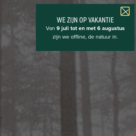
WE ZIJN OP VAKANTIE
Van
9 juli tot en met 6 augustus
zijn we offline, de natuur in.