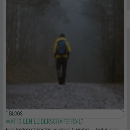
BLOGS
WAT IS EEN LEIDERSCHAPSTRAIL?
Een leiderschapstrail is geen training — het is drie