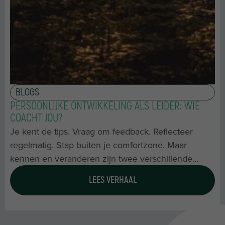
BLOGS
PERSOONLIJKE ONTWIKKELING ALS LEIDER: WIE
COACHT JOU?
Je kent de tips. Vraag om feedback. Reflecteer
regelmatig. Stap buiten je comfortzone. Maar
kennen en veranderen zijn twee verschillende...
LEES VERHAAL