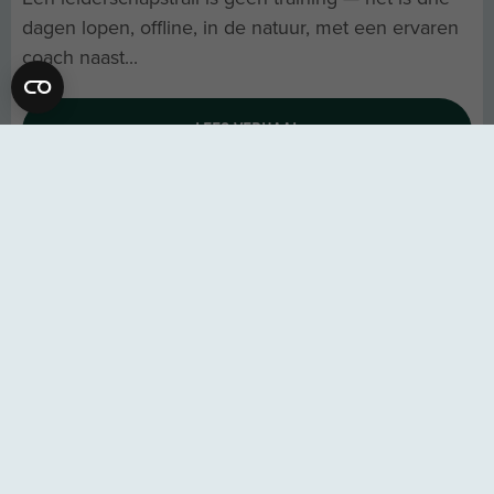
dagen lopen, offline, in de natuur, met een ervaren
coach naast...
LEES VERHAAL