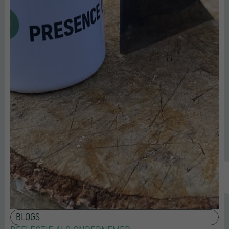
BLOGS