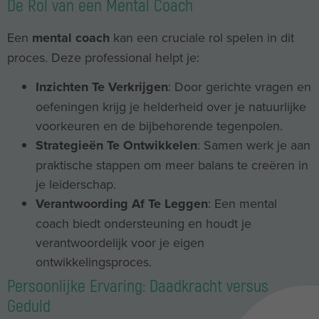
De Rol van een Mental Coach
Een
mental coach
kan een cruciale rol spelen in dit
proces. Deze professional helpt je:
Inzichten Te Verkrijgen
: Door gerichte vragen en
oefeningen krijg je helderheid over je natuurlijke
voorkeuren en de bijbehorende tegenpolen.
Strategieën Te Ontwikkelen
: Samen werk je aan
praktische stappen om meer balans te creëren in
je leiderschap.
Verantwoording Af Te Leggen
: Een mental
coach biedt ondersteuning en houdt je
verantwoordelijk voor je eigen
ontwikkelingsproces.
Persoonlijke Ervaring: Daadkracht versus
Geduld