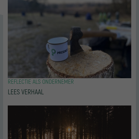
REFLECTIE ALS ONDERNEMER
LEES VERHAAL