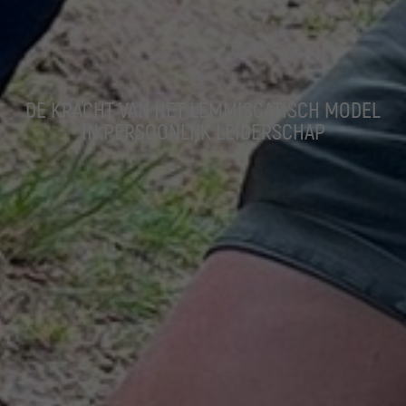
DE KRACHT VAN HET LEMMISCATISCH MODEL
IN PERSOONLIJK LEIDERSCHAP