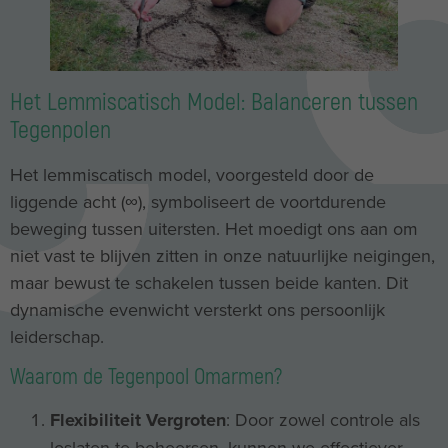
Het Lemmiscatisch Model: Balanceren tussen
Tegenpolen
Het lemmiscatisch model, voorgesteld door de
liggende acht (∞), symboliseert de voortdurende
beweging tussen uitersten. Het moedigt ons aan om
niet vast te blijven zitten in onze natuurlijke neigingen,
maar bewust te schakelen tussen beide kanten. Dit
dynamische evenwicht versterkt ons persoonlijk
leiderschap.
Waarom de Tegenpool Omarmen?
Flexibiliteit Vergroten
: Door zowel controle als
loslaten te beheersen, kunnen we effectiever