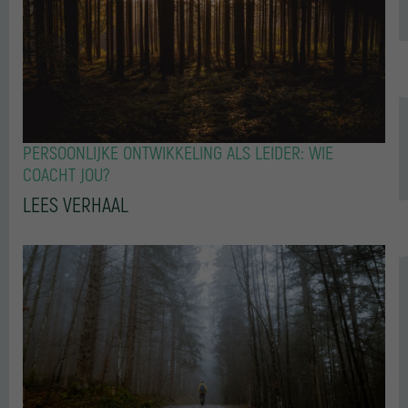
PERSOONLIJKE ONTWIKKELING ALS LEIDER: WIE
COACHT JOU?
LEES VERHAAL