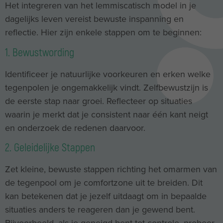
Het integreren van het lemmiscatisch model in je
dagelijks leven vereist bewuste inspanning en
reflectie. Hier zijn enkele stappen om te beginnen:
1. Bewustwording
Identificeer je natuurlijke voorkeuren en erken welke
tegenpolen je ongemakkelijk vindt. Zelfbewustzijn is
de eerste stap naar groei. Reflecteer op situaties
waarin je merkt dat je consistent naar één kant neigt
en onderzoek de redenen daarvoor.
2. Geleidelijke Stappen
Zet kleine, bewuste stappen richting het omarmen van
de tegenpool om je comfortzone uit te breiden. Dit
kan betekenen dat je jezelf uitdaagt om in bepaalde
situaties anders te reageren dan je gewend bent.
Bijvoorbeeld, als je geneigd bent tot controle, probeer