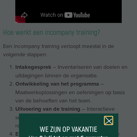
Hoe werkt een incompany training?
Een incompany training verloopt meestal in de
volgende stappen:
Intakegesprek
– Inventariseren van doelen en
uitdagingen binnen de organisatie.
Ontwikkeling van het programma
–
Maatwerkoplossingen en oefeningen op basis
van de behoeften van het team.
Uitvoering van de training
– Interactieve
sessies, praktijkopdrachten en
reflectiemomenten.
WE ZIJN OP VAKANTIE
Evaluatie en opvolging
– Metingen van de