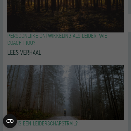
PERSOONLIJKE ONTWIKKELING ALS LEIDER: WIE
COACHT JOU?
LEES VERHAAL
WAT IS EEN LEIDERSCHAPSTRAIL?