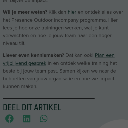
en blijvende impact.
Wil je meer weten?
Klik dan
hier
en ontdek alles over
het Presence Outdoor incompany programma. Hier
lees je hoe onze trainingen werken, wat je kunt
verwachten en hoe je jouw team naar een hoger
niveau tilt.
Liever even kennismaken?
Dat kan ook!
Plan een
vrijblijvend gesprek
in en ontdek welke training het
beste bij jouw team past. Samen kijken we naar de
behoeften van jouw organisatie en hoe we impact
kunnen maken.
DEEL DIT ARTIKEL