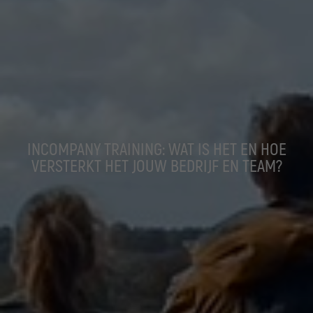
INCOMPANY TRAINING: WAT IS HET EN HOE
VERSTERKT HET JOUW BEDRIJF EN TEAM?