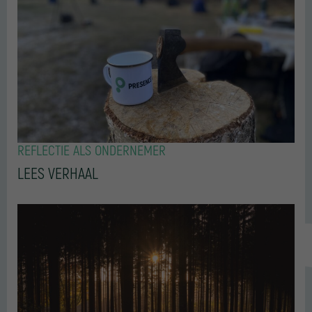
REFLECTIE ALS ONDERNEMER
LEES VERHAAL