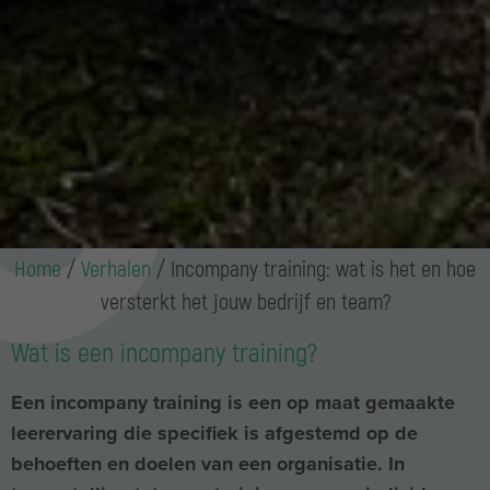
Home
/
Verhalen
/
Incompany training: wat is het en hoe
versterkt het jouw bedrijf en team?
Wat is een incompany training?
Een incompany training is een op maat gemaakte
leerervaring die specifiek is afgestemd op de
behoeften en doelen van een organisatie. In