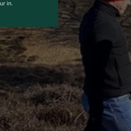
ur in.