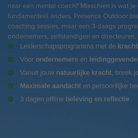
naar een mental coach? Misschien is wat je 
fundamenteel anders. Presence Outdoor bi
coaching sessies, maar een 3-daags progr
ondernemers, zelfstandigen en directeuren.
Leiderschapsprogramma met de
kracht
Voor
ondernemers
en
leidinggevende
Vanuit jouw
natuurlijke kracht
, breek j
Maximale aandacht
en persoonlijke be
3 dagen offline
beleving en reflectie