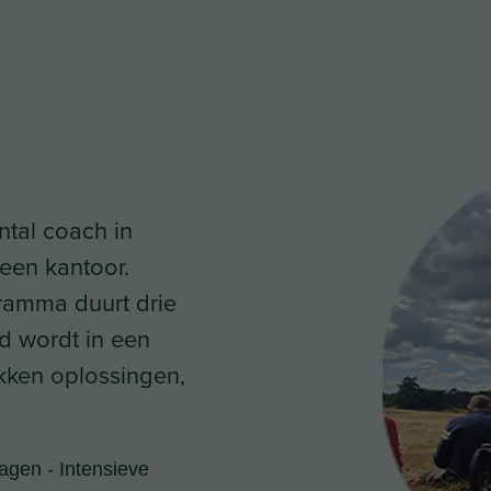
ntal coach in
 een kantoor.
ramma duurt drie
d wordt in een
kken oplossingen,
agen - Intensieve