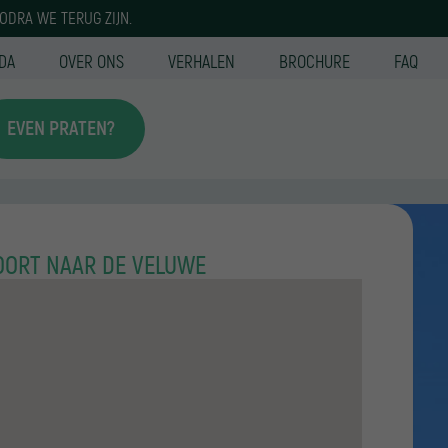
ODRA WE TERUG ZIJN.
DA
OVER ONS
VERHALEN
BROCHURE
FAQ
EVEN PRATEN?
OORT NAAR DE VELUWE