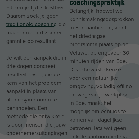
coachingspraktijk
Ede en je tijd is kostbaar.
Belangrijk: hoewel we
Daarom zoek je geen
kennismakingsgesprekken
traditionele coaching
die
in Ede aanbieden, vindt
maanden duurt zonder
het driedaagse
garantie op resultaat.
programma plaats op de
Veluwe, op ongeveer 30
Je wilt een aanpak die in
minuten rijden van Ede.
drie dagen concreet
Deze bewuste keuze
resultaat levert, die de
voor een natuurlijke
kern van het probleem
omgeving, volledig offline
aanpakt in plaats van
en weg van je werkplek
alleen symptomen te
in Ede, maakt het
behandelen. Een
mogelijk om écht los te
methode die ontwikkeld
komen van dagelijkse
is door mensen die jouw
patronen. Iets wat geen
ondernemersuitdagingen
enkele kantoorruimte van