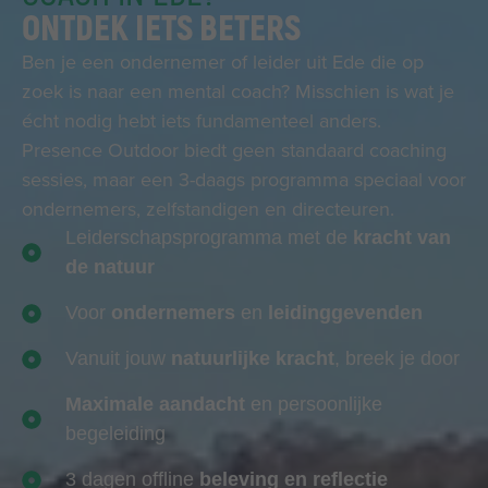
ONTDEK IETS BETERS
Ben je een ondernemer of leider uit Ede die op
zoek is naar een mental coach? Misschien is wat je
écht nodig hebt iets fundamenteel anders.
Presence Outdoor biedt geen standaard coaching
sessies, maar een 3-daags programma speciaal voor
ondernemers, zelfstandigen en directeuren.
Leiderschapsprogramma met de
kracht van
de natuur
Voor
ondernemers
en
leidinggevenden
Vanuit jouw
natuurlijke kracht
, breek je door
Maximale aandacht
en persoonlijke
begeleiding
3 dagen offline
beleving en reflectie