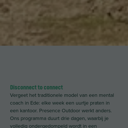
Disconnect to connect
Vergeet het traditionele model van een mental
coach in Ede: elke week een uurtje praten in
een kantoor. Presence Outdoor werkt anders.
Ons programma duurt drie dagen, waarbij je
volledig ondergedompeld wordt in een