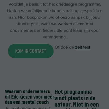
Voordat je besluit tot het driedaagse programma,
bieden we vrijblijvende kennismakingsgesprekken
aan. Hier bespreken we of onze aanpak bij jouw
situatie past, want we werken alleen met
ondernemers en leiders die echt klaar zijn voor
verandering.
Of doe de
zelf test
KOM IN CONTACT
Waarom ondernemers
Het programma
uit Ede kiezen voor méér
vindt plaats in de
dan een mental coach
natuur. Niet in een
Je bent ondernemer uit