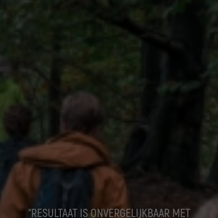
“RESULTAAT IS ONVERGELIJKBAAR MET