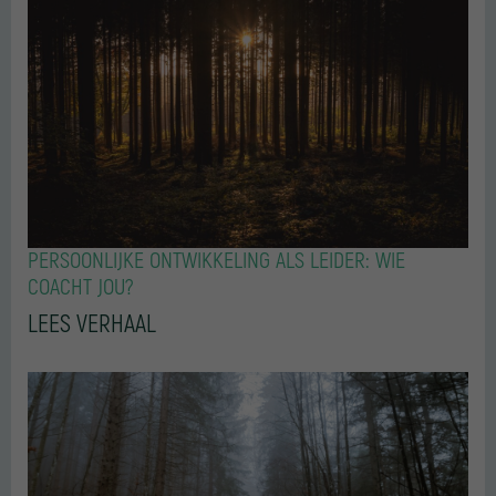
PERSOONLIJKE ONTWIKKELING ALS LEIDER: WIE
COACHT JOU?
LEES VERHAAL