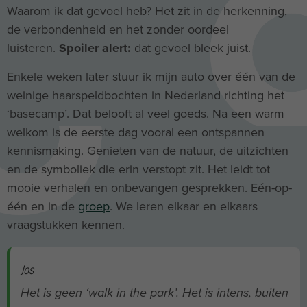
Waarom ik dat gevoel heb? Het zit in de herkenning,
de verbondenheid en het zonder oordeel
luisteren.
Spoiler alert:
dat gevoel bleek juist.
Enkele weken later stuur ik mijn auto over één van de
weinige haarspeldbochten in Nederland richting het
‘basecamp’. Dat belooft al veel goeds. Na een warm
welkom is de eerste dag vooral een ontspannen
kennismaking. Genieten van de natuur, de uitzichten
en de symboliek die erin verstopt zit. Het leidt tot
mooie verhalen en onbevangen gesprekken. Eén-op-
één en in de
groep
. We leren elkaar en elkaars
vraagstukken kennen.
Jos
Het is geen ‘walk in the park’. Het is intens, buiten