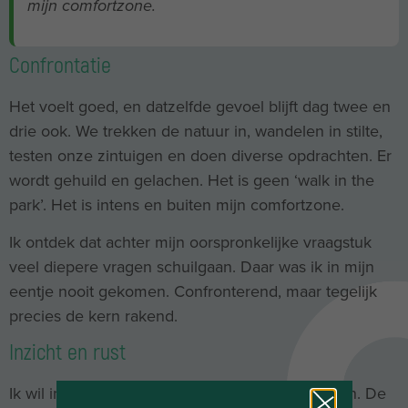
mijn comfortzone.
Confrontatie
Het voelt goed, en datzelfde gevoel blijft dag twee en
drie ook. We trekken de natuur in, wandelen in stilte,
testen onze zintuigen en doen diverse opdrachten. Er
wordt gehuild en gelachen. Het is geen ‘walk in the
park’. Het is intens en buiten mijn comfortzone.
Ik ontdek dat achter mijn oorspronkelijke vraagstuk
veel diepere vragen schuilgaan. Daar was ik in mijn
eentje nooit gekomen. Confronterend, maar tegelijk
precies de kern rakend.
Inzicht en rust
Ik wil in alles de beste zijn. Het hoogste bereiken. De