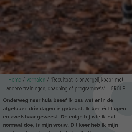
Home
/
Verhalen
/
“Resultaat is onvergelijkbaar met
andere trainingen, coaching of programma’s” – GROUP
Onderweg naar huis besef ik pas wat er in de
afgelopen drie dagen is gebeurd. Ik ben écht open
en kwetsbaar geweest. De enige bij wie ik dat
normaal doe, is mijn vrouw. Dit keer heb ik mijn