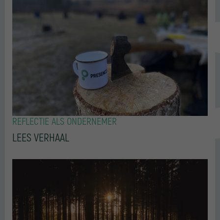
REFLECTIE ALS ONDERNEMER
LEES VERHAAL