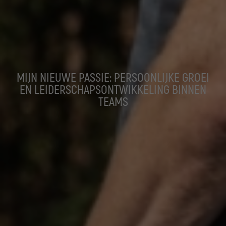
MIJN NIEUWE PASSIE: PERSOONLIJKE GROEI
EN LEIDERSCHAPSONTWIKKELING BINNEN
TEAMS