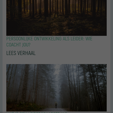
PERSOONLIJKE ONTWIKKELING ALS LEIDER: WIE
COACHT JOU?
LEES VERHAAL