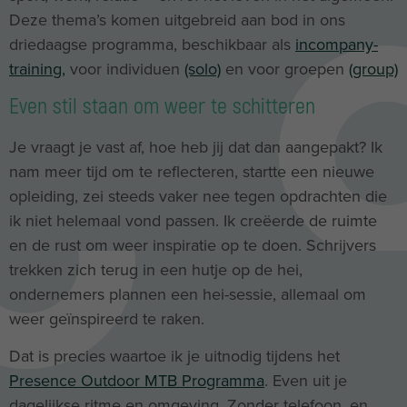
Deze thema’s komen uitgebreid aan bod in ons
driedaagse programma, beschikbaar als
incompany-
training
,
voor individuen
(solo)
en voor groepen
(group)
Even stil staan om weer te schitteren
Je vraagt je vast af, hoe heb jij dat dan aangepakt? Ik
nam meer tijd om te reflecteren, startte een nieuwe
opleiding, zei steeds vaker nee tegen opdrachten die
ik niet helemaal vond passen. Ik creëerde de ruimte
en de rust om weer inspiratie op te doen. Schrijvers
trekken zich terug in een hutje op de hei,
ondernemers plannen een hei-sessie, allemaal om
weer geïnspireerd te raken.
Dat is precies waartoe ik je uitnodig tijdens het
Presence Outdoor MTB Programma
. Even uit je
dagelijkse ritme en omgeving. Zonder telefoon, en