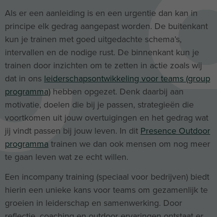
Als er een aanleiding is en een urgentie dan kan in
principe elk gedrag aangepast worden. De buitenkant
kun je trainen met goed uitgedachte schema’s,
intervallen en de nodige rust. De binnenkant kun je
trainen door inzichten om te zetten in actie zoals wij
dat in ons
leiderschapsontwikkeling voor teams (group
programma)
hebben opgezet. Denk daarbij aan
motivatie, doelen die bij je passen, strategieën die
voortkomen uit jouw overtuigingen en het gedrag wat
jij vindt passen bij jouw leven. In dit
Presence Outdoor
programma
trainen we dan ook mensen om nog meer
te gaan leven wat ze echt willen.
Een incompany training (speciaal voor bedrijven) biedt
hierin een unieke kans voor teams om gezamenlijk te
groeien in leiderschap en samenwerking. Door
reflectie, coaching en outdoor ervaringen ontstaat er