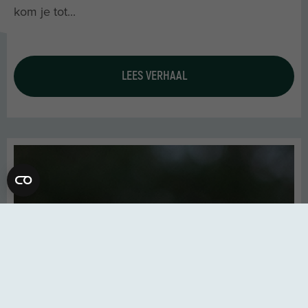
kom je tot...
LEES VERHAAL