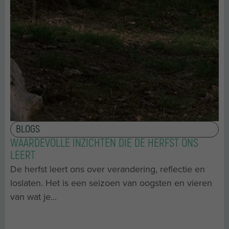
BLOGS
WAARDEVOLLE INZICHTEN DIE DE HERFST ONS
LEERT
De herfst leert ons over verandering, reflectie en
loslaten. Het is een seizoen van oogsten en vieren
van wat je...