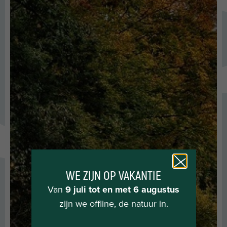
WE ZIJN OP VAKANTIE
Van
9 juli tot en met 6 augustus
zijn we offline, de natuur in.