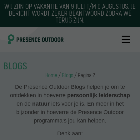
WIJ ZIJN OP VAKANTIE VAN 9 JULI T/M 6 AUGUSTUS. JE
BERICHT WORDT ZEKER BEANTWOORD ZODRA WE
TERUG ZIJN.
BLOGS
Home
/
Blogs
/
Pagina 2
De Presence Outdoor Blogs helpen je om te
ontdekken in hoeverre
persoonlijk leiderschap
en de
natuur
iets voor je is. En meer in het
bijzonder in hoeverre de Presence Outdoor
programma’s jou kan helpen.
Denk aan: